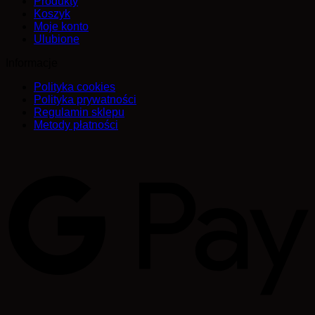
Produkty
Koszyk
Moje konto
Ulubione
Informacje
Polityka cookies
Polityka prywatności
Regulamin sklepu
Metody płatności
G