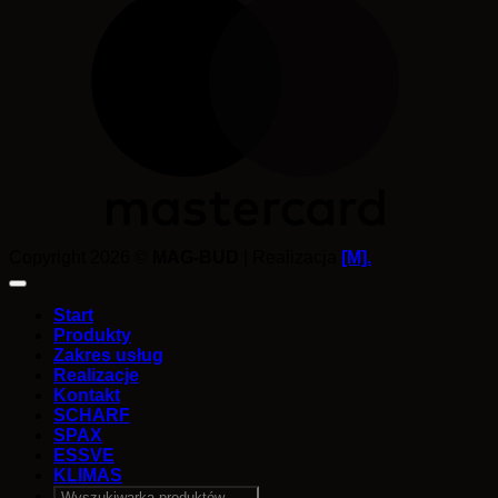
Copyright 2026 ©
MAG-BUD
| Realizacja
[M].
Start
Produkty
Zakres usług
Realizacje
Kontakt
SCHARF
SPAX
ESSVE
KLIMAS
Szukaj: