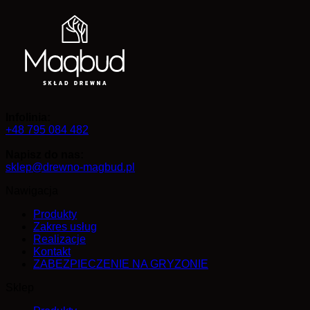
Infolinia:
+48 795 084 482
Napisz do nas:
sklep@drewno-magbud.pl
Nawigacja
Produkty
Zakres usług
Realizacje
Kontakt
ZABEZPIECZENIE NA GRYZONIE
Sklep