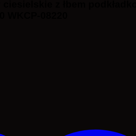
iesielskie z łbem podkład
0 WKCP-08220