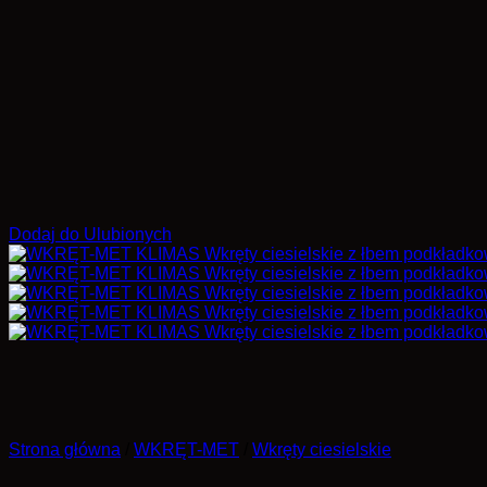
Dodaj do Ulubionych
Strona główna
/
WKRĘT-MET
/
Wkręty ciesielskie