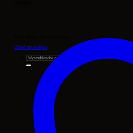
Koszyk
Brak produktów w koszyku.
Wróć do sklepu
Szukaj: